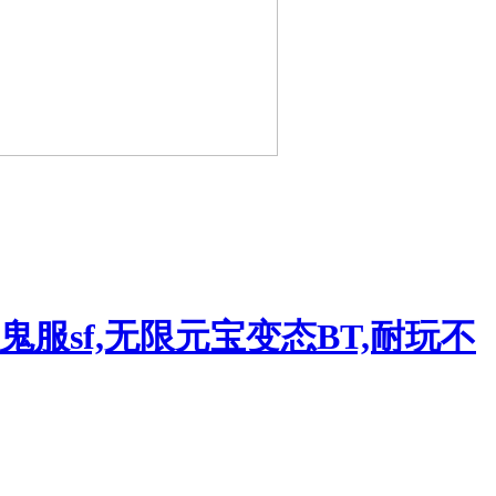
sf,无限元宝变态BT,耐玩不