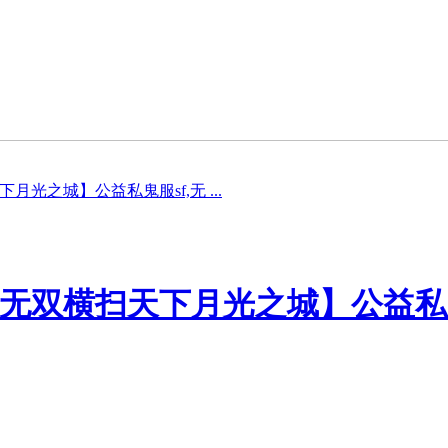
光之城】公益私鬼服sf,无 ...
无双横扫天下月光之城】公益私鬼服