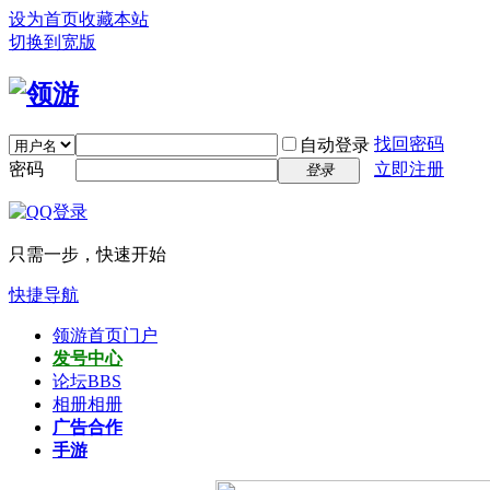
设为首页
收藏本站
切换到宽版
找回密码
自动登录
密码
立即注册
登录
只需一步，快速开始
快捷导航
领游首页
门户
发号中心
论坛
BBS
相册
相册
广告合作
手游