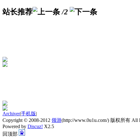
站长推荐
/2
Archiver
|
手机版
|
Copyright © 2008-2012
领游
(http://www.0u1u.com/) 版权所有 All R
Powered by
Discuz!
X2.5
回顶部