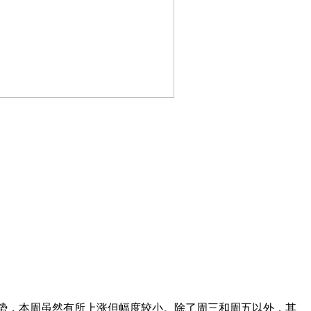
跌的态势，本周虽然有所上涨但幅度较小。除了周三和周五以外，其