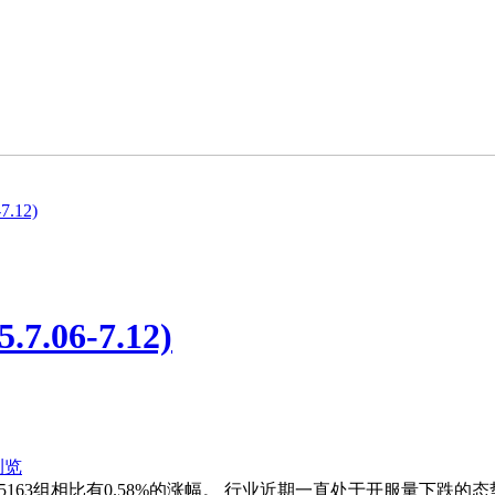
.12)
06-7.12)
浏览
5163组相比有0.58%的涨幅。 行业近期一直处于开服量下