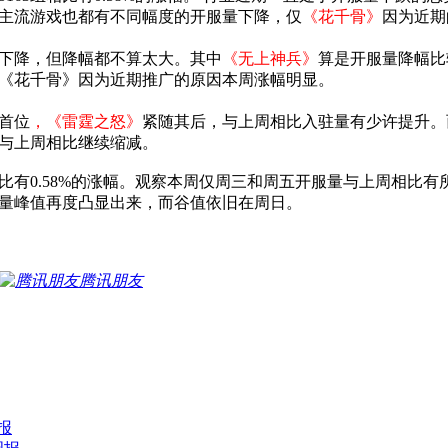
主流游戏也都有不同幅度的开服量下降，仅
《花千骨》
因为近期
下降，但降幅都不算太大。其中
《无上神兵》
算是开服量降幅比
《花千骨》因为近期推广的原因本周涨幅明显。
首位
，《雷霆之怒》
紧随其后，与上周相比入驻量有少许提升。
与上周相比继续缩减。
3组相比有0.58%的涨幅。观察本周仅周三和周五开服量与上周相
量峰值再度凸显出来，而谷值依旧在周日。
腾讯朋友
报