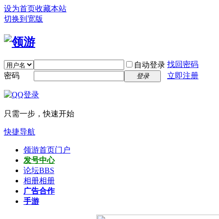
设为首页
收藏本站
切换到宽版
找回密码
自动登录
密码
立即注册
登录
只需一步，快速开始
快捷导航
领游首页
门户
发号中心
论坛
BBS
相册
相册
广告合作
手游