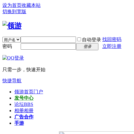
设为首页
收藏本站
切换到宽版
找回密码
自动登录
密码
立即注册
登录
只需一步，快速开始
快捷导航
领游首页
门户
发号中心
论坛
BBS
相册
相册
广告合作
手游