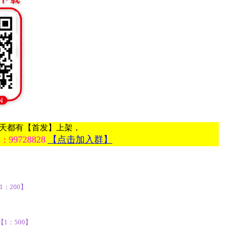
每天都有【首发】上架，
99728828
【点击加入群】
群：
1：200】
【1：500】