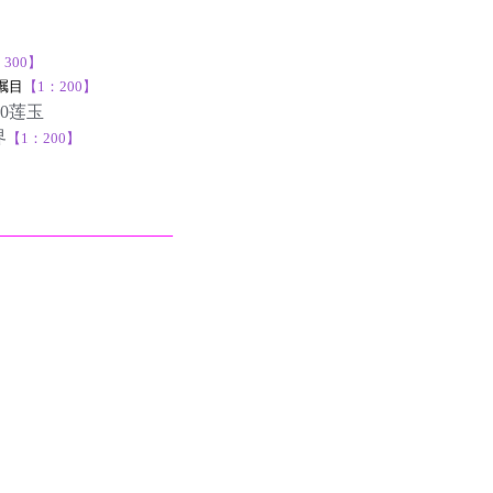
300】
瞩目
【1：200】
00莲玉
界
【1：200】
——————————