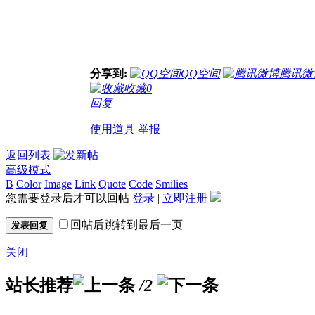
分享到:
QQ空间
腾讯微
收藏
0
回复
使用道具
举报
返回列表
高级模式
B
Color
Image
Link
Quote
Code
Smilies
您需要登录后才可以回帖
登录
|
立即注册
回帖后跳转到最后一页
发表回复
关闭
站长推荐
/2