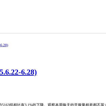
.28)
22-6.28)
5163组相比有3.1%的下降。观察本周每天的开服量相差都