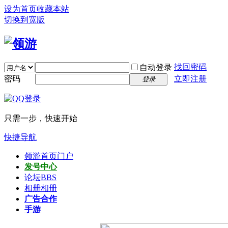
设为首页
收藏本站
切换到宽版
找回密码
自动登录
密码
立即注册
登录
只需一步，快速开始
快捷导航
领游首页
门户
发号中心
论坛
BBS
相册
相册
广告合作
手游