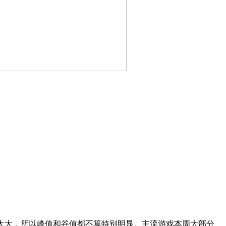
不算太大，所以峰值和谷值都不算特别明显。主流游戏本周大部分