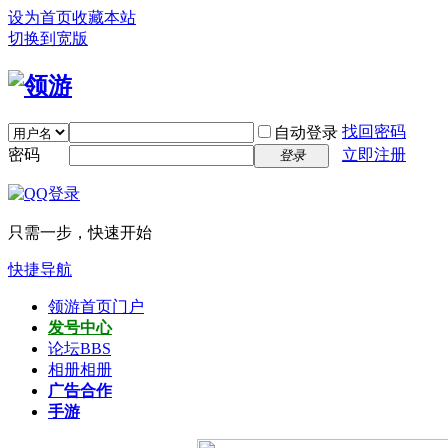
设为首页
收藏本站
切换到宽版
找回密码
自动登录
密码
立即注册
登录
只需一步，快速开始
快捷导航
领游首页
门户
发号中心
论坛
BBS
相册
相册
广告合作
手游