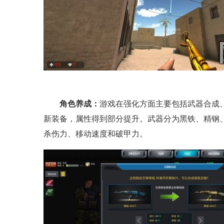
角色养成：
游戏在强化方面主要包括武器合成
新装备，属性得到部分提升。武器分为黑铁、精钢
杀伤力、移动速度和破甲力。