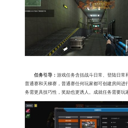
任务引导：
游戏任务含括战斗日常、登陆日常
普通赛和天梯赛，普通赛任何玩家都可创建房间进
务需更具技巧性，奖励也更诱人。成就任务需要玩