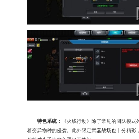
特色系统：
《火线行动》除了常见的团队模式
着变异物种的侵袭。此外限定武器战场也十分精彩