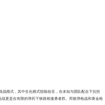
殊战模式，其中生化模式惊险纷呈，在未知与团队配合下抗拒
枪战更是在有限的弹药下狭路相逢勇者胜。而散弹枪战和黄金枪