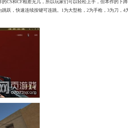
的CS和CF相差无几，所以玩家们可以轻松上手，但本作的下蹲为S
跳跃，快速连续按键可连跳。1为大型枪，2为手枪，3为刀，4