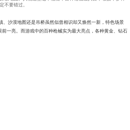
一定不要错过。
镇、沙漠地图还是吊桥虽然似曾相识却又焕然一新，特色场景
眼前一亮。而游戏中的百种枪械实为最大亮点，各种黄金、钻石