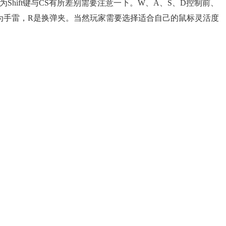
hift键与CS有所差别需要注意一下。W、A、S、D控制前、
为手雷，R是换弹夹。当然玩家需要选择适合自己的鼠标灵活度