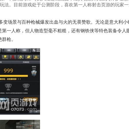
新玩法。目前游戏处于公测阶段，喜欢第一人称射击页游的玩家
，多变场景与百种枪械爆发出血与火的无畏赞歌。无论是意大利小
是第一人称，但人物造型毫不粗糙，还有钢铁侠等特色装备令人
绝群枪。