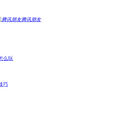
腾讯朋友
怎么玩
技巧