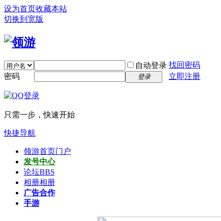
设为首页
收藏本站
切换到宽版
找回密码
自动登录
密码
立即注册
登录
只需一步，快速开始
快捷导航
领游首页
门户
发号中心
论坛
BBS
相册
相册
广告合作
手游